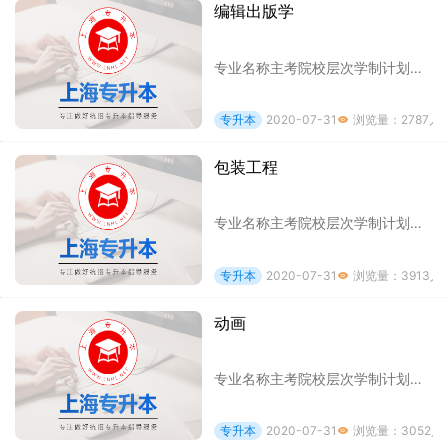
编辑出版学
专业名称主考院校层次学制计划数考试科目备注编辑出版学上海理工大学专升本2年21（其中含退役士兵考生计划数7人）1 出版综合2 英语退役士兵
专升本
2020-07-31
浏览量：2787人

包装工程
专业名称主考院校层次学制计划数考试科目备注包装工程上海理工大学专升本2年27（其中含退役士兵考生计划数8人）1 印刷综合2 高等数学退役士
专升本
2020-07-31
浏览量：3913人

动画
专业名称主考院校层次学制计划数考试科目备注动画上海理工大学专升本2年91 素描2 平面设计印刷知识无男女比例限制，各专业教学外语语种均为
专升本
2020-07-31
浏览量：3052人
