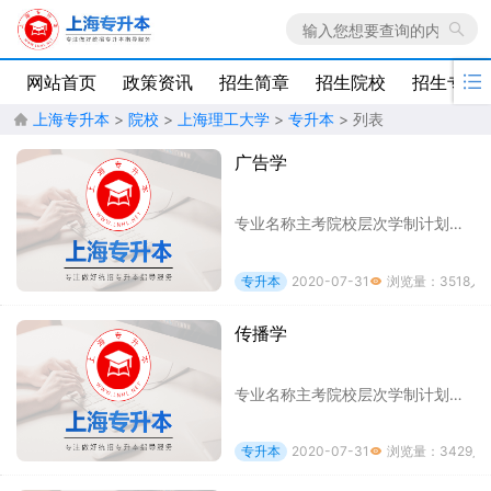

网站首页
政策资讯
招生简章
招生院校
招生专业
上海专升本
>
院校
>
上海理工大学
>
专升本
> 列表

广告学
专业名称主考院校层次学制计划数考试科目备注广告学上海理工大学专升本2年251 出版综合2 英语退役士兵考生的考试科目为相应大组的科目4无男
专升本
2020-07-31
浏览量：3518人

传播学
专业名称主考院校层次学制计划数考试科目备注传播学上海理工大学专升本2年151 出版综合2 英语退役士兵考生的考试科目为相应大组的科目3无男
专升本
2020-07-31
浏览量：3429人
