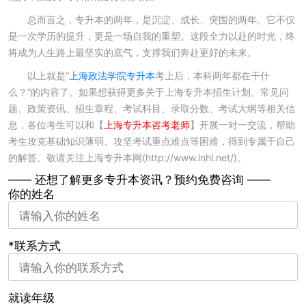
总而言之，专升本的两年，是沉淀、成长、突围的两年。它不仅
是一次学历的提升，更是一场自我的重塑。这段全力以赴的时光，终
将成为人生路上最坚实的底气，支撑我们奔赴更好的未来。
以上就是“
上海政法学院专升本
考上后，本科两年都在干什
么？”的内容了。如果想获得更多关于上海专升本招生计划、常见问
题、政策资讯、招生章程、考试科目、录取分数、考试大纲等相关信
息，各位考生可以和
【
上海专升本咨考老师
】
开展一对一交流，帮助
考生攻克基础知识薄弱、攻坚考试重点难点等困难，得到专属于自己
的解答。敬请关注上海专升本网(http://www.lnhl.net/)。
—— 还想了解更多专升本资讯？
预约免费咨询 ——
你的姓名
*联系方式
就读年级