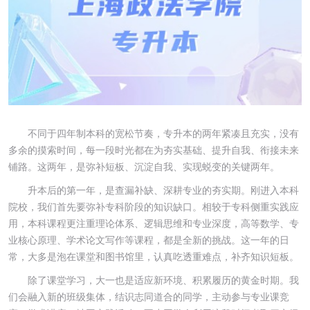
不同于四年制本科的宽松节奏，专升本的两年紧凑且充实，没有
多余的摸索时间，每一段时光都在为夯实基础、提升自我、衔接未来
铺路。这两年，是弥补短板、沉淀自我、实现蜕变的关键两年。
升本后的第一年，是查漏补缺、深耕专业的夯实期。刚进入本科
院校，我们首先要弥补专科阶段的知识缺口。相较于专科侧重实践应
用，本科课程更注重理论体系、逻辑思维和专业深度，高等数学、专
业核心原理、学术论文写作等课程，都是全新的挑战。这一年的日
常，大多是泡在课堂和图书馆里，认真吃透重难点，补齐知识短板。
除了课堂学习，大一也是适应新环境、积累履历的黄金时期。我
们会融入新的班级集体，结识志同道合的同学，主动参与专业课竞