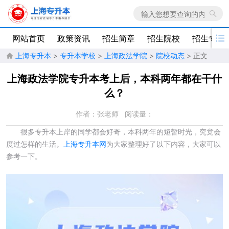

网站首页
政策资讯
招生简章
招生院校
招生专业
上海专升本
>
专升本学校
>
上海政法学院
>
院校动态
> 正文

上海政法学院专升本考上后，本科两年都在干什
么？
作者：张老师
阅读量：
很多专升本上岸的同学都会好奇，本科两年的短暂时光，究竟会
度过怎样的生活。
上海专升本网
为大家整理好了以下内容，大家可以
参考一下。