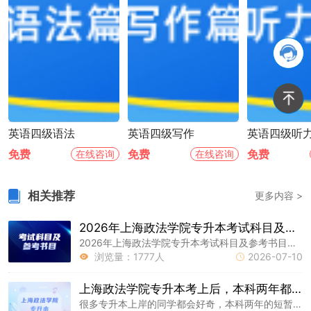
英语四级语法
英语四级写作
英语四级听
免费
免费
免费
在线咨询
在线咨询
相关推荐
更多内容 >
2026年上海政法学院专升本考试科目及参考书目
2026年上海政法学院专升本考试科目及参考书目已为大家汇总好，上海统招专升本网持续为大家更新升本资讯，明年要报名参加考试的同学可以提前了解一下!
浏览量：1777人
2026-07-10


上海政法学院专升本考上后，本科两年都在干什么？
很多专升本上岸的同学都会好奇，本科两年的短暂时光，究竟会度过怎样的生活。上海专升本网为大家整理好了以下内容，大家可以参考一下。