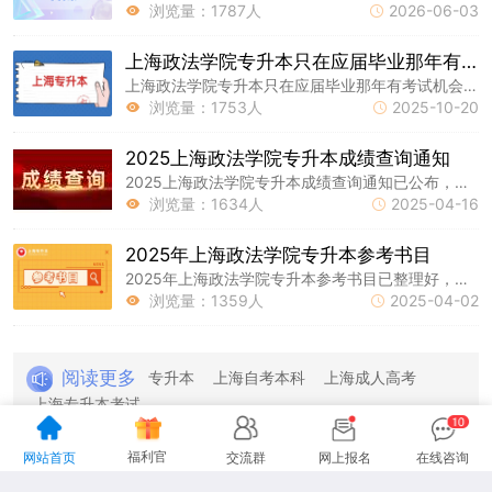
浏览量：1787人
2026-06-03


上海政法学院专升本只在应届毕业那年有考试机会吗？
上海政法学院专升本只在应届毕业那年有考试机会吗?毕业后还能考吗?上海统招专升本网持续为大家更新升本资讯，提前祝大家考试顺利!
浏览量：1753人
2025-10-20


2025上海政法学院专升本成绩查询通知
2025上海政法学院专升本成绩查询通知已公布，上海统招专升本网持续为大家更新升本资讯，提前祝大家考试顺利!
浏览量：1634人
2025-04-16


2025年上海政法学院专升本参考书目
2025年上海政法学院专升本参考书目已整理好，上海统招专升本网持续为大家更新专升本报名及考试资讯，以下是相关内容，祝大家备考顺利!
浏览量：1359人
2025-04-02


阅读更多
专升本
上海自考本科
上海成人高考
上海专升本考试
福利官
网站首页
交流群
网上报名
在线咨询
关于网站
网站地图
联系我们
|
|