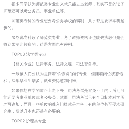
很多同学认为师范类专业出来就只能去当老师，其实不是的读了
师范还可以考公务员、事业单位等。
师范类专科的专业想要考公办学校的编制，几乎都是要求本科起
步的。
虽然说专科读了师范类专业，考了教师资格证也能去执教但是会
收到限制比较多的，待遇方面也有差别。
TOP03 法学类专业
【相关专业】法律事务、法律文秘、司法警务等。
一般被人们公认为是捧着“铁饭碗”的好专业，但随着岗位状态饱
和，法学毕业生增多，就业变得愈加困难。
如果你想在学的道路上走下去，司法考试是避免不了的，后期可
能还要考事业单位或者公务员，然而，司法考试只有全日制本科学历
才可参加，而且一些单位的准入门槛就是本科，有的单位甚至要求研
究生，所以升本也还很有必要的。
TOP02 护理类专业