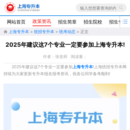
政策资讯

网站首页
招生简章
招生院校
招生专业
上海专升本
>
统招专升本
>
统考动态
> 正文

2025年建议这7个专业一定要参加上海专升本!
作者：张老师
阅读量：
2025年建议这7个专业一定要参加
上海专升本
!上海统招专升本网
持续为大家更新专升本报名报考资讯，祝各位同学备考顺利!