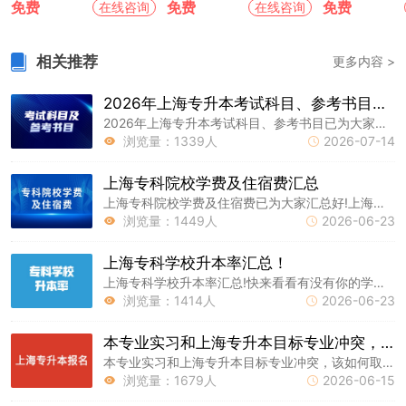
免费
免费
免费
在线咨询
在线咨询
相关推荐
更多内容 >
2026年上海专升本考试科目、参考书目汇总
2026年上海专升本考试科目、参考书目已为大家汇总好，上海统招专升本网持续为大家更新升本资讯，明年要报名参加考试的同学可以提前了解一下!
浏览量：1339人
2026-07-14


上海专科院校学费及住宿费汇总
上海专科院校学费及住宿费已为大家汇总好!上海专升本网为大家整理好了相关内容，给即将上专科的大家参考一下。
浏览量：1449人
2026-06-23


上海专科学校升本率汇总！
上海专科学校升本率汇总!快来看看有没有你的学校~上海专升本网为大家整理好了相关内容，大家参考一下。
浏览量：1414人
2026-06-23


本专业实习和上海专升本目标专业冲突，该如何取舍？
本专业实习和上海专升本目标专业冲突，该如何取舍?上海专升本网为大家整理好了相关内容，大家参考一下。
浏览量：1679人
2026-06-15

