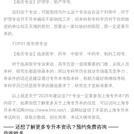
【相关专业】护理学、助产学等。
说到这个专业，可能觉得为什么这个专业会在这个列举中，对于
护理专业升不升本确实不影响找工作，但本科和专科学历对于你所能
进的单位却又天壤的差别，想要去一家比较好的医院，那一定是要升
本的。
TOP01 医学类专业
【相关专业】临床医学、药学、中医学、中药学、制药工程等。
对于临床医学专业来说，高学历是一道很重要的门槛，从医人员
本科、研究生都是很基本的，所以专科学历在就业市场毫无竞争力，
有条件的话还是建议通过专升本考取本科，有精力最好将继续考研。
本科学历已经是医学界的最低要求了，研究生才是标准要求。
以上就是关于“2025年建议这7个专业一定要参加上海专升本!”的
内容了。如果你想了解更多关于上海专升本的信息，可以访问上海专
升本考试网(http://www.lnhl.net/)，该网站提供了丰富的上海专升本
考试科目、录取分数线、招生简章、考试大纲等资讯。
—— 还想了解更多专升本资讯？
预约免费咨询 ——
你的姓名