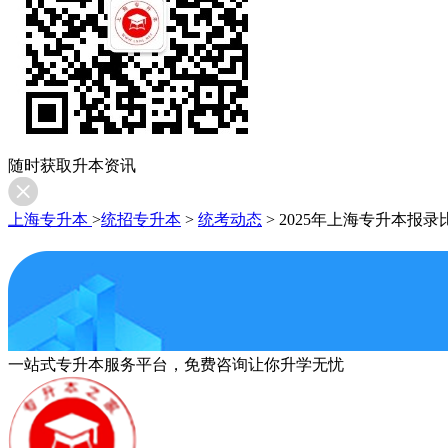
随时获取升本资讯
上海专升本
>
统招专升本
>
统考动态
>
2025年上海专升本报录
一站式专升本服务平台，免费咨询让你升学无忧