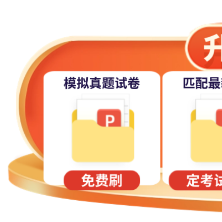
产品设计
会计学
金融学
上海立信会计金融学院
数据科学与大数
日语
机械电子工
电子信息工
自动化