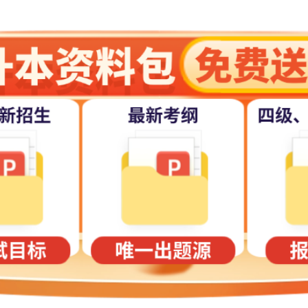
高数
专业综合
高数
专业综合
python
据技术
数据库
综合日语
高等数学
程
机械工程基
程
高等数学
电工技术
电子技术