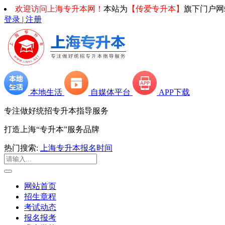
欢迎访问上海专升本网！
本站为
【传爱专升本】
旗下门户网
登录 | 注册
本地生活
自媒体平台
APP下载
专注做好统招专升本指导服务
打造上海“专升本”服务品牌
热门搜索:
上海专升本报名时间
网站首页
招生章程
考试动态
报名报考