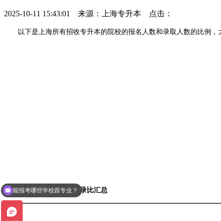
2025-10-11 15:43:01 来源：上海专升本 点击：
以下是上海所有招收专升本的院校的报名人数和录取人数的比例，大
能报考哪些学校跟专业？
2025年上海专升本报录比汇总
专升本报考条件是什么？