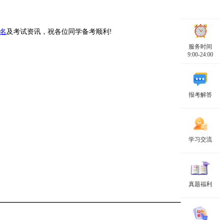
名
及考试资讯，祝各位同学备考顺利!
服务时间
9:00-24:00
报考解答
学习交流
真题福利