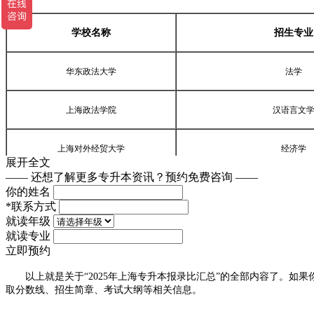
学校名称
招生专业
华东政法大学
法学
上海政法学院
汉语言文
上海对外经贸大学
经济学
展开全文
—— 还想了解更多专升本资讯？
预约免费咨询 ——
国际经济与
你的姓名
*
联系方式
就读年级
化学工程与
就读专业
立即预约
视觉传达
上海应用技术大学
以上就是关于“2025年上海专升本报录比汇总”的全部内容了。如果你想了解
取分数线、招生简章、考试大纲等相关信息。
环境设计