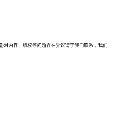
2
9
22%
8
25
32%
7
29
24%
如您对内容、版权等问题存在异议请于我们联系，我们会及时处
6
31
19%
5
21
24%
3
17
18%
5
27
18%
6
19
31%
4
15
27%