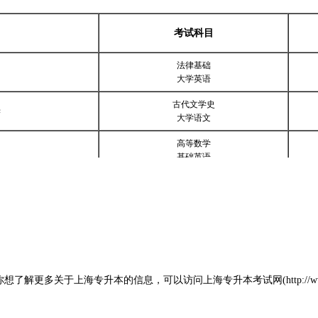
考试科目
法律基础
大学英语
古代文学史
学
大学语文
高等数学
基础英语
贸易
西方经济学
工艺
无机化学
更多关于上海专升本的信息，可以访问上海专升本考试网(http://www
创意素描