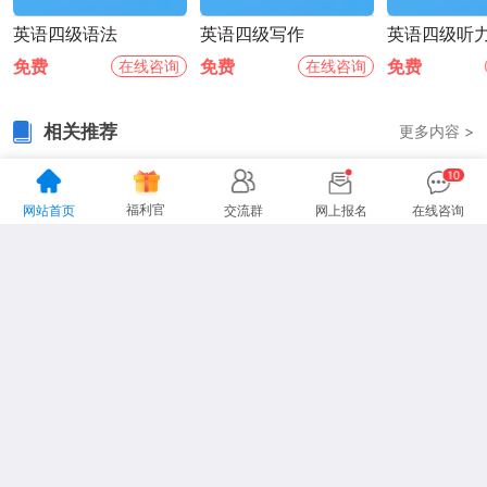
英语四级语法
英语四级写作
英语四级听
免费
免费
免费
在线咨询
在线咨询
相关推荐
更多内容 >
上海市2026年上半年全国大学英语四六级考试考生须知发布
上海市2026年上半年全国大学英语四六级考试考生须知已公布!上海专升本网持续为大家更新专升本报名及考试资讯。
福利官
网站首页
交流群
网上报名
在线咨询
浏览量：1449人
2026-06-04


2025年12月英语四级真题
2025年12月英语四级真题已为大家整理好，大家可以参考一下这次的真题估算一下自己能否上岸。
浏览量：1393人
2026-05-22


2025年6月英语四级真题
2025年6月英语四级真题已为大家整理好，大家可以参考一下这次的真题估算一下自己能否上岸。
浏览量：1525人
2026-05-22


上海市2024年下半年全国大学英语四、六级考试考生须知