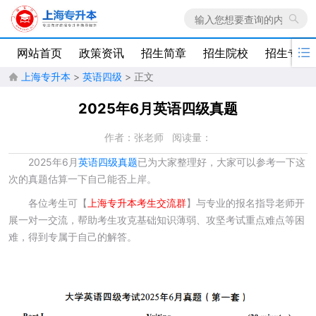

网站首页
政策资讯
招生简章
招生院校
招生专业
上海专升本
>
英语四级
> 正文

2025年6月英语四级真题
作者：张老师
阅读量：
2025年6月
英语四级真题
已为大家整理好，大家可以参考一下这
次的真题估算一下自己能否上岸。
各位考生可【
上海专升本考生交流群
】与专业的报名指导老师开
展一对一交流，帮助考生攻克基础知识薄弱、攻坚考试重点难点等困
难，得到专属于自己的解答。