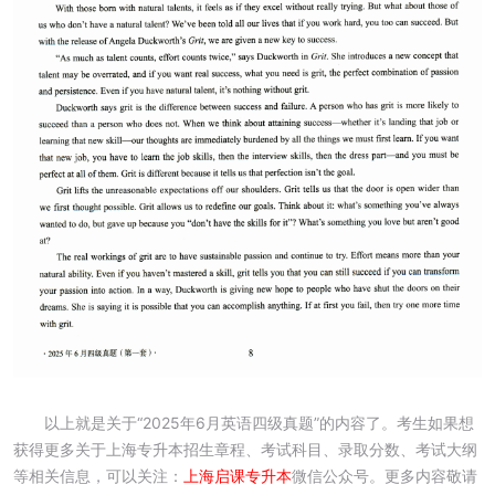
以上就是关于“
2025年6月英语四级真题
”的内容了。考生如果想
获得更多关于上海专升本招生章程、考试科目、录取分数、考试大纲
等相关信息，可以关注：
上海启课专升本
微信公众号。更多内容敬请