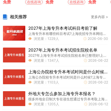
免费
免费
免费
在线咨询
在线咨询
相关推荐
更多内容 >
2027年上海专升本考试科目考前了解
上海专升本有哪些科目考试?上海统招专升本网结合上海市最新统招专升本考试政策，全面梳理考试科目体系，为考生考前备考提供清晰指引。
浏览量：1229人
2026-06-30


2027年上海专升本考试招生院校名单
2027年上海专升本考试招生院校名单已整理好!上海专升本报名网结合上海最新招生政策，详细梳理问题解答，帮助考生顺利完成报考。
浏览量：1347人
2026-06-22


上海公办院校专升本考试时间是什么时候？
上海公办院校专升本考试时间是什么时候?上海专升本报名网结合上海最新招生政策，详细梳理问题解答，帮助考生顺利完成报考。
浏览量：1103人
2026-06-22


外地大专怎么参加上海专升本报名？
很多外地全日制大专在读生想通过专升本考取上海本科院校，却不清楚报考流程。上海专升本报名网结合上海最新招生政策，详细梳理报考条件及注意事项，帮助考生顺利完成报考。
浏览量：1205人
2026-06-12

