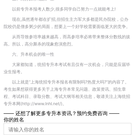
以前专升本报考人数少,很多同学自己努力一点就能考上!
现在,虽然逐年都在扩招,但招生主力军大多都是民办院校，公办
院校仍是僧多粥少的局面，想要上一个好学校需要面临更大的竞争。
从而导致参培率越来越高，而高参培率必将带来整体分数线的拔
高。所以，高分厮杀的现象愈演愈烈。
六、升本机会的唯一性
大家都知道，统招专升本考试有且仅有一次机会，只能是应届毕
业生报考。
以上就是“上海统招专升本报名有限制吗?热度大吗?”的内容了。
考生如果想获得更多关于上海专升本常见问题、政策资讯、招生章
程、考试科目、录取分数、考试大纲等相关信息，敬请关注上海统招
专升本网(http://www.lnhl.net/)。
—— 还想了解更多专升本资讯？
预约免费咨询 ——
你的姓名