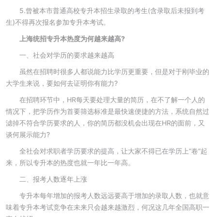
5.曾被本市普通高校专升本招生录取的考生(含录取后未报到考
生)不得再次报名参加专升本考试。
上海统招专升本热度为何越来越高?
一、社会对学历的要求越来越高
虽然在招聘时很多人都说能力比学历更重要，但是对于刚毕业的
大学生来说，要如何去证明你有能力?
在招聘环节中，HR每天要处理大量的简历，在不了解一个人的
情况下，把学历作为首要筛选标准是最快速便捷的方法，系统自然过
滤掉不符合学历要求的人，你的简历都没机会出现在HR的面前，又
谈何展示能力?
全社会对求职者学历要求的提高，让大家不得已在学历上“卷”起
来，所以专升本的热度也就一年比一年高。
二、报考人数逐年上涨
专升本每年增加的报考人数远远要高于增加的录取人数，也就意
味着专升本考试竞争在未来只会越来越激烈，何况这几年全国高职一