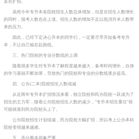
直在扩招。
虽然今年专升本各院校招生人数总体增加，但是在招生人数增长
的同时，报考人数也在上涨。招生人数的增加不足以抵消升本人数带
来的压力。
因此，已经下定决心升本的同学们，一定要尽早开始备考专升
本，不让自己输在起跑线。
三、热门院校的专业分数线的上调
随着很多学生对专升本了解程度越来越大，备考时间增长，自身
的学习基础不断加厚，导致热门的院校和专业的分数线逐步提高。
四、公办(二本)院校招生人数缩减
从近两年专升本扩招情况来看，独立院校和民办院校一跃成为了
招生的主力军，随着公办院校招生人数的减少，“专升本招生重任”很
可能就落到民办院校头上了。
公办院校招生计划缩减，民办院校大幅扩招，所以考上公办本科
院校变得越来越难。
五、高分厮杀现象严重