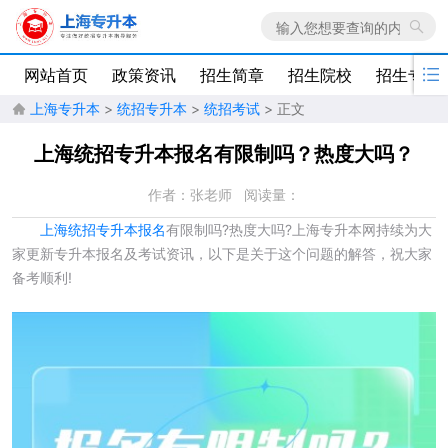

网站首页
政策资讯
招生简章
招生院校
招生专业
上海专升本
>
统招专升本
>
统招考试
> 正文

上海统招专升本报名有限制吗？热度大吗？
作者：张老师
阅读量：
上海统招专升本报名
有限制吗?热度大吗?上海专升本网持续为大
家更新专升本报名及考试资讯，以下是关于这个问题的解答，祝大家
备考顺利!