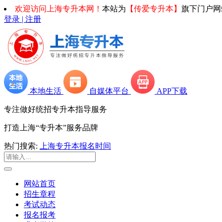
欢迎访问上海专升本网！
本站为
【传爱专升本】
旗下门户网
登录 | 注册
本地生活
自媒体平台
APP下载
专注做好统招专升本指导服务
打造上海“专升本”服务品牌
热门搜索:
上海专升本报名时间
网站首页
招生章程
考试动态
报名报考