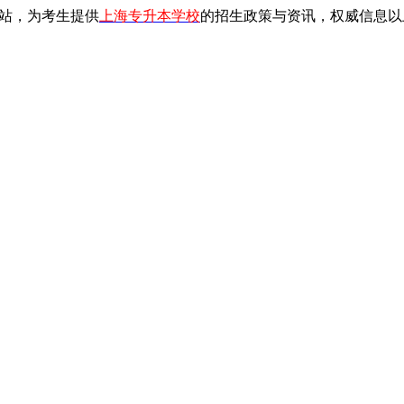
站，为考生提供
上海专升本学校
的招生政策与资讯，权威信息以上海教