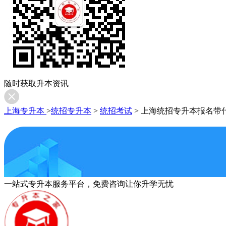
随时获取升本资讯
上海专升本
>
统招专升本
>
统招考试
>
上海统招专升本报名带
一站式专升本服务平台，免费咨询让你升学无忧