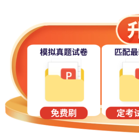
上海专升本报名第四项考生：符合《教育部办公厅关于做好有关高校保送
向招生院校提出保送至相应本科专业的申请。