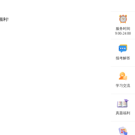
顺利!
服务时间
9:00-24:00
报考解答
学习交流
真题福利