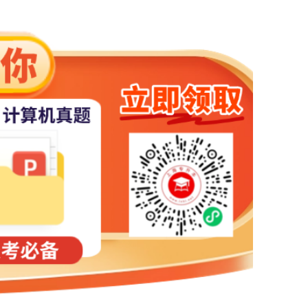
，在世界技能组织主办的世界技能大赛中获奖的专科(含高职)毕业生可