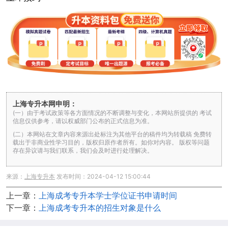
上海专升本网申明：
(一）由于考试政策等各方面情况的不断调整与变化，本网站所提供的 考试
信息仅供参考，请以权威部门公布的正式信息为准。
(二）本网站在文章内容来源出处标注为其他平台的稿件均为转载稿 免费转
载出于非商业性学习目的，版权归原作者所有。如你对内容。 版权等问题
存在异议请与我们联系，我们会及时进行处理解决。
来源：
上海专升本
发布时间：2024-04-12 15:00:44
上一章：
上海成考专升本学士学位证书申请时间
下一章：
上海成考专升本的招生对象是什么