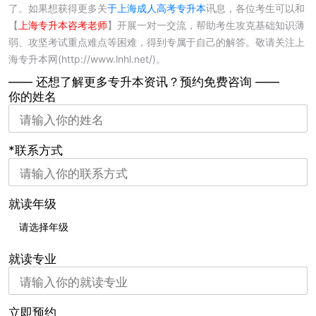
了。如果想获得更多关
于上海成人高考专升本
讯息，各位考生可以和
【
上海专升本咨考老师
】
开展一对一交流，帮助考生攻克基础知识薄
弱、攻坚考试重点难点等困难，得到专属于自己的解答。敬请关注上
海专升本网(http://www.lnhl.net/)。
—— 还想了解更多专升本资讯？
预约免费咨询 ——
你的姓名
*联系方式
就读年级
就读专业
立即预约