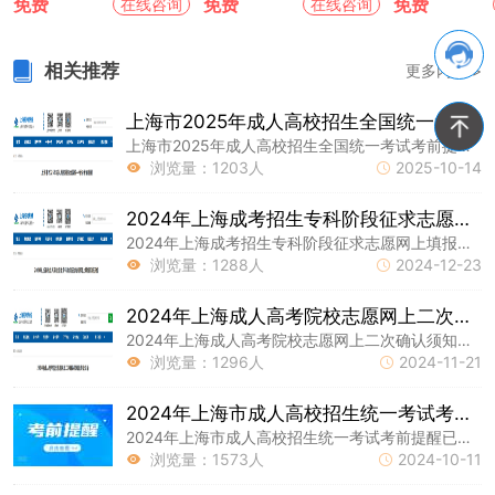
免费
免费
免费
在线咨询
在线咨询
相关推荐
更多内容 >
上海市2025年成人高校招生全国统一考试考前提醒
上海市2025年成人高校招生全国统一考试考前提醒已公布。
浏览量：1203人
2025-10-14


2024年上海成考招生专科阶段征求志愿网上填报即将开始
2024年上海成考招生专科阶段征求志愿网上填报即将开始!上海成考专升本网持续为大家更新专升本考试大纲资讯，祝各位同学备考顺利!
浏览量：1288人
2024-12-23


2024年上海成人高考院校志愿网上二次确认须知及专业目录
2024年上海成人高考院校志愿网上二次确认须知及专业目录已公布!上海成考专升本资讯网为各位同学整理了以下内容，希望能帮助到大家。
浏览量：1296人
2024-11-21


2024年上海市成人高校招生统一考试考前提醒
2024年上海市成人高校招生统一考试考前提醒已公布!上海成考专升本资讯网为各位同学整理了以下内容，希望能帮助到大家。
浏览量：1573人
2024-10-11

