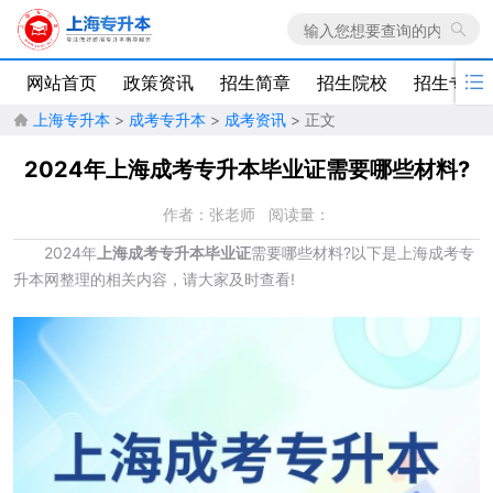

网站首页
政策资讯
招生简章
招生院校
招生专业
上海专升本
>
成考专升本
>
成考资讯
> 正文

2024年上海成考专升本毕业证需要哪些材料?
作者：张老师
阅读量：
2024年
上海成考专升本毕业
证
需要哪些材料?以下是上海成考专
升本网整理的相关内容，请大家及时查看!