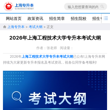

网站首页
政策资讯
招生简章
招生院校
招生专业
上海专升本
>
考试大纲
> 正文

2026年上海工程技术大学专升本考试大纲
作者：张老师
阅读量：
2026年
上海工程技术大学专升本考试大纲
已公布!上海专升本网
持续为大家更新专升本报名及考试资讯，祝各位同学备考顺利!