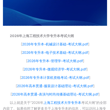
2026年上海工程技术大学专升本考试大纲
[
2026年专升本-机械设计基础-考试大纲.pdf
]
[
2026年专升本-电子技术基础-考试大纲.pdf
]
[
2026年专升本-管理学-考试大纲.pdf
]
[
2026年专升本-微观经济学-考试大纲.pdf
]
[
2026年专升本计算机资格考试-考试大纲.pdf
]
[
2026年高本贯通-服装设计基础理论-考试大纲.pdf
]
[
2026年高本贯通-表演与时尚传播基础理论-考试大纲.pdf
]
以上就是关于“2026年
上海工程技术大学专升本
考试大纲”的全部
内容了。如果你想了解更多关于上海专升本的信息，可以访问上海专