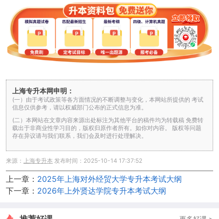
上海专升本网申明：
(一）由于考试政策等各方面情况的不断调整与变化，本网站所提供的 考试
信息仅供参考，请以权威部门公布的正式信息为准。
(二）本网站在文章内容来源出处标注为其他平台的稿件均为转载稿 免费转
载出于非商业性学习目的，版权归原作者所有。如你对内容。 版权等问题
存在异议请与我们联系，我们会及时进行处理解决。
来源：
上海专升本
发布时间：2025-10-14 17:37:52
上一章：
2025年上海对外经贸大学专升本考试大纲
下一章：
2026年上外贤达学院专升本考试大纲
更多好课 >