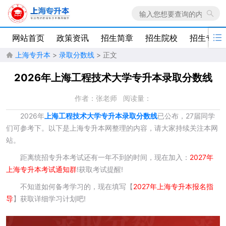

网站首页
政策资讯
招生简章
招生院校
招生专业
上海专升本
>
录取分数线
> 正文

2026年上海工程技术大学专升本录取分数线
作者：张老师
阅读量：
2026年
上海工程技术大学专升本录取分数
线
已公布，27届同学
们可参考下。以下是上海专升本网整理的内容，请大家持续关注本网
站。
距离统招专升本考试还有一年不到的时间，现在加入：
2027年
上海专升本考试通知群
!获取考试提醒!
不知道如何备考学习的，现在填写【
2027年上海专升本报名指
导
】获取详细学习计划吧!