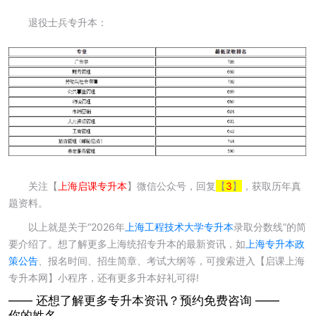
退役士兵专升本：
关注【
上海启课专升本
】微信公众号，回复
【
3
】
，获取历年真
题资料。
以上就是关于“2026年
上海工程技术大学专升本
录取分数线”的简
要介绍了。想了解更多上海统招专升本的最新资讯，如
上海专升本政
策公告
、报名时间、招生简章、考试大纲等，可搜索进入【启课上海
专升本网】小程序，还有更多升本好礼可得!
—— 还想了解更多专升本资讯？
预约免费咨询 ——
你的姓名