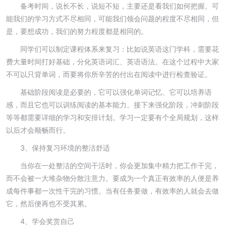
备考时间，说长不长，说短不短，主要还是看我们如何把握。可
能我们的学习方式不尽相同，可能我们领会问题的程度不尽相同，但
是，要想成功，我们的努力程度都是相同的。
同学们可以制定课程体系来复习：比如说英语这门学科，需要花
费大量时间打好基础，分化英语词汇、英语语法。在这个过程中大家
不可以只背单词，而要将你所辛苦的付出在阅读中进行检查验证。
基础阶段阅读是必要的，它可以强化单词记忆、它可以培养语
感，而且它也可以训练阅读的基本能力。接下来强化阶段，冲刺阶段
等等都需要详细的学习和安排计划。学习一定要有个全局规划，这样
以后才会顺畅而行。
3、保持复习环境的整洁舒适
当你在一处整洁的空间干活时，你会更加集中精力把工作干完，
而不会被一大堆杂物分散注意力。要成为一个真正有效率的人便是养
成每件事都一次性干完的习惯。当有任务要做，有效率的人就会去做
它，然后便再也不受其累。
4、学会奖赏自己