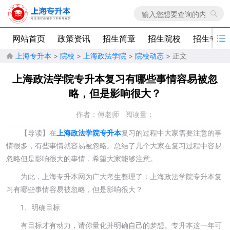

网站首页
政策资讯
招生简章
招生院校
招生专业
上海专升本
>
院校
>
上海政法学院
>
院校动态
> 正文

上海政法学院专升本复习有哪些事情容易被忽
略，但是影响很大？
作者：傅老师
阅读量：
【导读】
在
上
海政法学院专升本
复习的过程中大家需要注意的事
情很多，有些事情就容易被忽略。总结了几个大家在复习过程中容易
忽略但是影响很大的事情，希望大家能够注意。
为此，上海专升本网为广大考生整理了：上海政法学院专升本复
习有哪些事情容易被忽略，但是影响很大？
1、明确目标
有目标才有动力，请你量化并明确自己的梦想。专升本这一年可