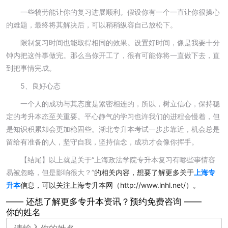
一些犒劳能让你的复习进展顺利。假设你有一个一直让你很操心
的难题，最终将其解决后，可以稍稍纵容自己放松下。
限制复习时间也能取得相同的效果。设置好时间，像是我要十分
钟内把这件事做完。那么当你开工了，很有可能你将一直做下去，直
到把事情完成。
5、良好心态
一个人的成功与其态度是紧密相连的，所以，树立信心，保持稳
定的考升本态至关重要。平心静气的学习也许我们的进程会慢着，但
是知识积累却会更加稳固些。湖北专升本考试一步步靠近，机会总是
留给有准备的人，坚守自我，坚持信念，成功才会像你挥手。
【结尾】以上就是关于“上海政法学院专升本复习有哪些事情容
易被忽略，但是影响很大？”
的相关内容，想要了解更多关于
上海专
升本
信息，可以关注上海专升本网（http://www.lnhl.net/）。
—— 还想了解更多专升本资讯？
预约免费咨询 ——
你的姓名