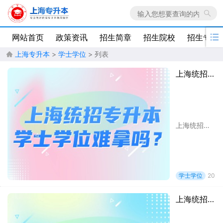

网站首页
政策资讯
招生简章
招生院校
招生专业
上海专升本
>
学士学位
> 列表

上海统招专升本学士学位难拿吗？
上海统招专升本学士学位难拿吗?关于这个问题，大家可以查看以下内容获取答案，希望对各位有所帮助!
学士学位
2024
上海统招专升本有学士学位吗？