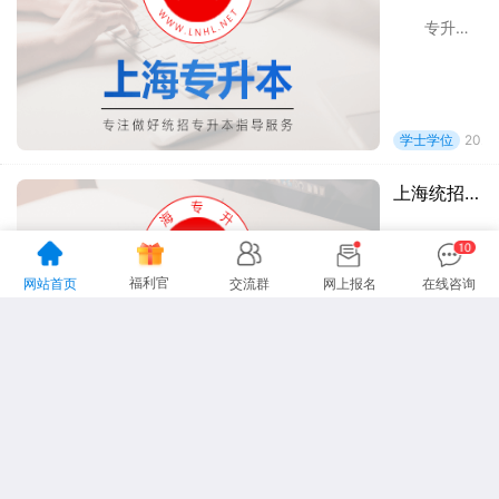
专升本学生取得学士学位的条件有“ 1、获得毕业证书，满足毕业要求; 2、参加学位英语考试且考试成绩合格(可用全国英语等级考试证
学士学位
2022
上海统招专升本怎么获得学士学位？
福利官
网站首页
交流群
网上报名
在线咨询
【导读】统招专升本的学生在本科学习期满并达到普通本科毕业所需学分后颁发普通本科毕业证书，符合学位授予条件的授予学士学位，享受与
学士学位
2022
2023年上海专升本学士学位有什么作用呢？