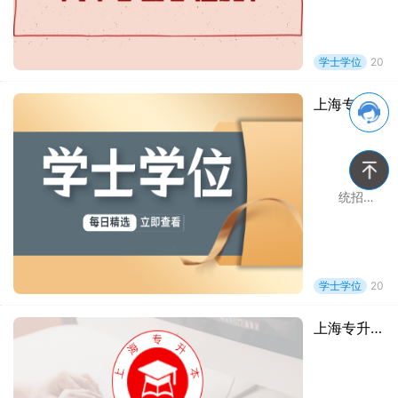
学士学位
2023
上海专升本学士学位取得了有什么用？
统招专升本的用途 1、拥有更高的学历 普通专升本毕业后第一学历为本科，专升本考上后在本科院校就读，享受全日制正规本科教学，
学士学位
2022
上海专升本学生应该怎么获得学士学位呢？