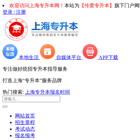
欢迎访问上海专升本网！
本站为
【传爱专升本】
旗下门户网
登录 | 注册
本地生活
自媒体平台
APP下载
专注做好统招专升本指导服务
打造上海“专升本”服务品牌
热门搜索:
上海专升本报名时间
网站首页
招生章程
考试动态
报名报考