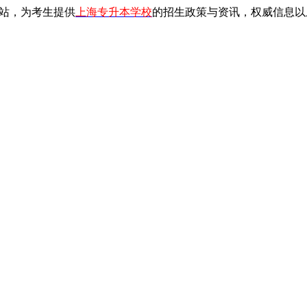
站，为考生提供
上海专升本学校
的招生政策与资讯，权威信息以上海教