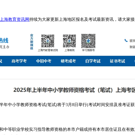
上海教育资讯网
持续为大家更新上海地区报名及考试最新资讯，请大家接
半年中小学教师资格考试(笔试)将于3月8日举行(考试时间安排及准考证
和中等职业学校实习指导教师资格的本市户籍或持有本市居住证且在有效