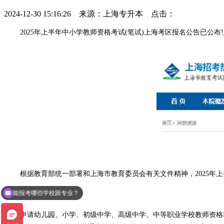
2024-12-30 15:16:26 来源：上海专升本 点击：
2025年上半年中小学教师资格考试(笔试)上海考区报名公告已公布!
能报考哪些学校跟专业？
根据教育部统一部署和上海市教育委员会有关文件精神，2025年上
专升本报考条件是什么？
一、考试对象
申请幼儿园、小学、初级中学、高级中学、中等职业学校教师资格