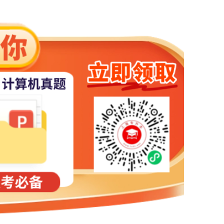
级，因此请考生在报考前详细了解本人拟申请认定教师资格所在地的认
中小学教师资格考试(笔试)上海考区咨询电话一览表(附件2)。具体操
但审核通过前报考者可对已提交的报考信息进行修改)。
成绩。
每个手机号码只能注册一次，需要先接收短信验证。