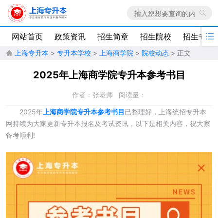

网站首页
政策资讯
招生简章
招生院校
招生专业
上海专升本
>
专升本学校
>
上海商学院
>
院校动态
> 正文

2025年上海商学院专升本参考书目
作者：张老师
阅读量：
2025年
上海商学院专升本参考书目
已整理好，上海统招专升本
网持续为大家更新专升本报名及考试资讯，以下是相关内容，祝大家
备考顺利!