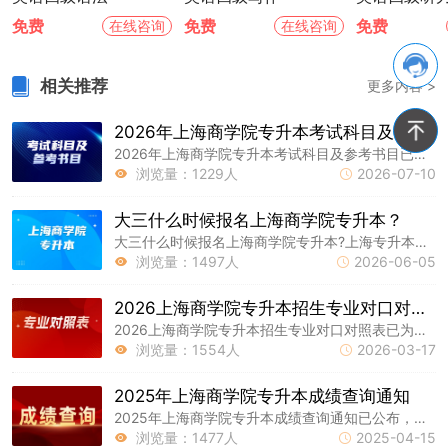
免费
免费
免费
在线咨询
在线咨询
相关推荐
更多内容 >
2026年上海商学院专升本考试科目及参考书目
2026年上海商学院专升本考试科目及参考书目已为大家汇总好，上海统招专升本网持续为大家更新升本资讯，明年要报名参加考试的同学可以提前了解一下!
浏览量：1229人
2026-07-10


大三什么时候报名上海商学院专升本？
大三什么时候报名上海商学院专升本?上海专升本网已经为同学们准备好了相关内容，专科同学们可以先参考一下!
浏览量：1497人
2026-06-05


2026上海商学院专升本招生专业对口对照表
2026上海商学院专升本招生专业对口对照表已为大家整理好，以下就是上海专升本网为大家整理的相关内容，祝各位同学备考顺利!
浏览量：1554人
2026-03-17


2025年上海商学院专升本成绩查询通知
2025年上海商学院专升本成绩查询通知已公布，上海统招专升本网持续为大家更新升本资讯，提前祝大家金榜题名!
浏览量：1477人
2025-04-15

