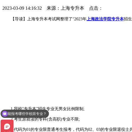
2023-03-09 14:16:32 来源：上海专升本 点击：
【导读】上海专升本考试网整理了“2023年
上海政法学院专升本
招生
1.我校“专升本”招生专业无男女比例限制;
能报考哪些学校跟专业？
2.考生原就读的专科(含高职)专业不限;
3.代码为01的专业限普通考生报考，代码为02、03的专业限退役士