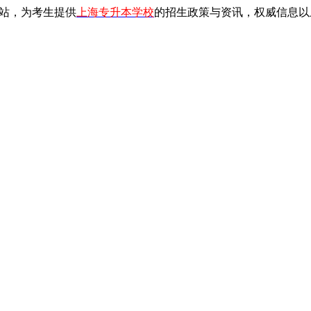
站，为考生提供
上海专升本学校
的招生政策与资讯，权威信息以上海教