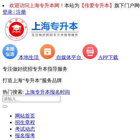
欢迎访问上海专升本网！
本站为
【传爱专升本】
旗下门户网
登录 | 注册
本地生活
自媒体平台
APP下载
专注做好统招专升本指导服务
打造上海“专升本”服务品牌
热门搜索:
上海专升本报名时间
网站首页
招生章程
考试动态
报名报考