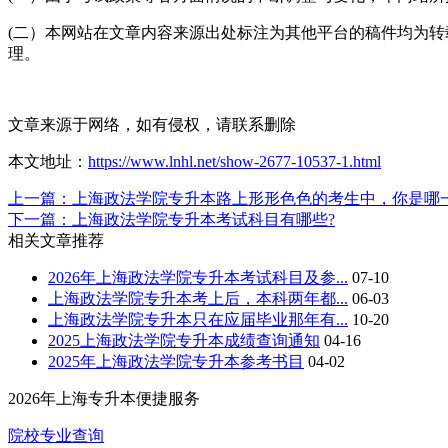
(二）本网站在文章内容来源出处标注为其他平台的稿件均为
理。
文章来源于网络，如有侵权，请联系删除
本文地址：
https://www.lnhl.net/show-2677-10537-1.html
上一篇：上海政法学院专升本路上形形色色的考生中，你是哪
下一篇：上海政法学院专升本考试科目有哪些?
相关文章推荐
2026年上海政法学院专升本考试科目及参...
07-10
上海政法学院专升本考上后，本科两年都...
06-03
上海政法学院专升本只在应届毕业那年有...
10-20
2025上海政法学院专升本成绩查询通知
04-16
2025年上海政法学院专升本参考书目
04-02
2026年
上海专升本
便捷服务
院校专业查询