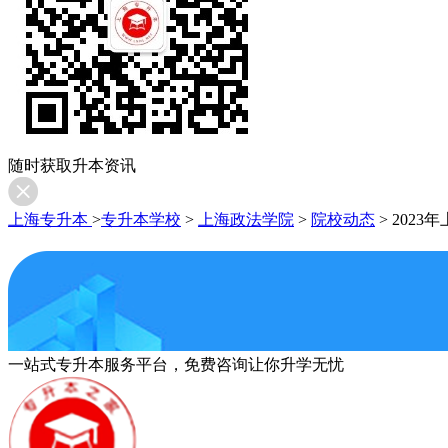
随时获取升本资讯
上海专升本
>
专升本学校
>
上海政法学院
>
院校动态
>
202
一站式专升本服务平台，免费咨询让你升学无忧