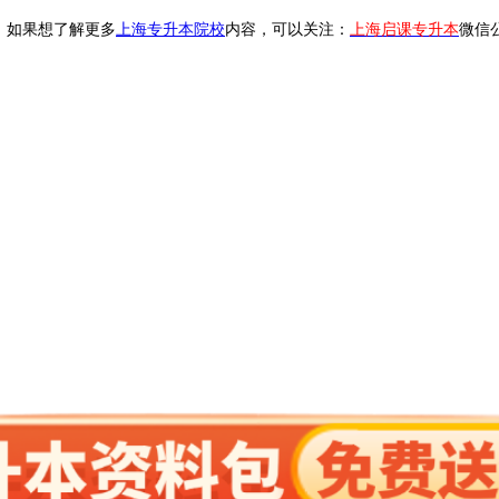
。
如果想了解更多
上海专升本院校
内容，可以关注：
上海启课专升本
微信